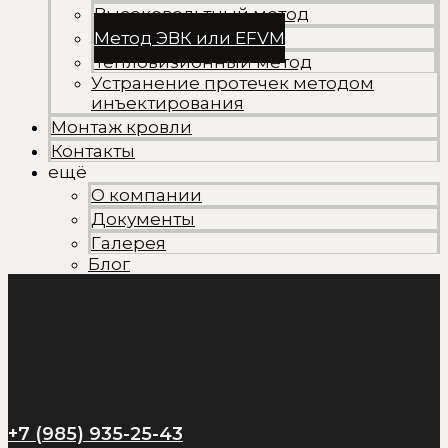
Высоковольтный метод
Метод ЭВК или EFVM
Тепловизионный метод
Устранение протечек методом
инъектирования
Монтаж кровли
Контакты
ещё
О компании
Документы
Галерея
Блог
+7 (985) 935-25-43