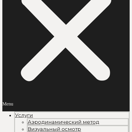
Menu
Услуги
Аэродинамический метод
Визуальный осмотр