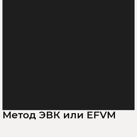
Метод ЭВК или EFVM